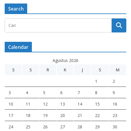
Search
Calendar
Agustus 2026
S
S
R
K
J
S
M
1
2
3
4
5
6
7
8
9
10
11
12
13
14
15
16
17
18
19
20
21
22
23
24
25
26
27
28
29
30